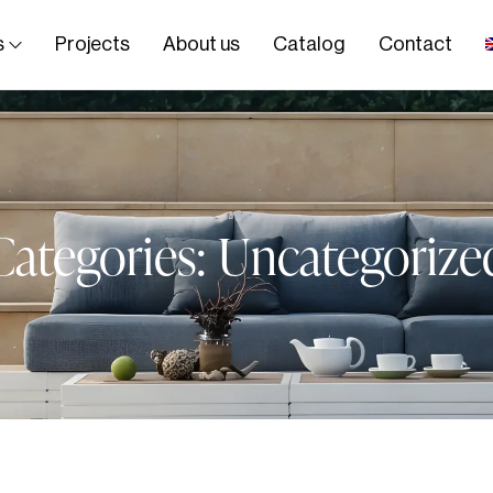
s
Projects
About us
Catalog
Contact
Categories:
Uncategorize