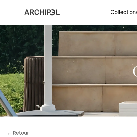
Collection
← Retour