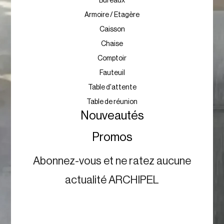
Bureaux
Armoire / Etagère
Caisson
Chaise
Comptoir
Fauteuil
Table d'attente
Table de réunion
Nouveautés
Promos
Abonnez-vous et ne ratez aucune
actualité ARCHIPEL