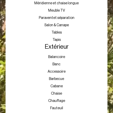
Méridienne et chaise longue
Meuble TV
Paraventet séparation
Salon & Canape
Tables
Tapis
Extérieur
Balancoire
Banc
Accessoire
Barbecue
Cabane
Chaise
Chauffage
Fauteuil