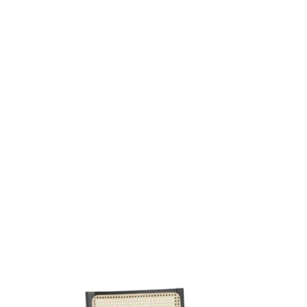
cha ms 24-13