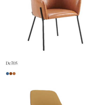
Dc-705