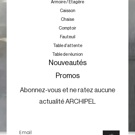
Armoire / Etagère
Caisson
Chaise
Comptoir
Fauteuil
Table d'attente
Table de réunion
Nouveautés
Promos
Abonnez-vous et ne ratez aucune
actualité ARCHIPEL