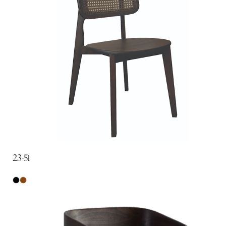
23-51