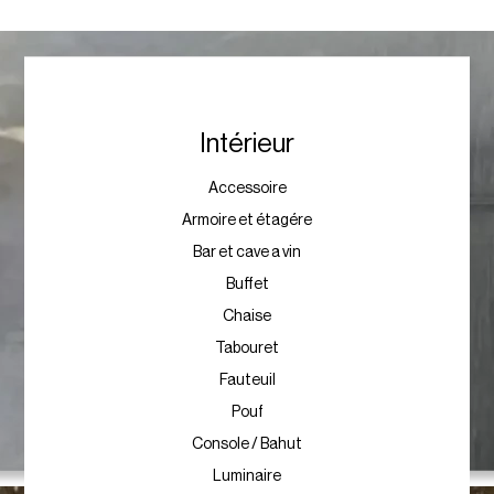
Intérieur
Accessoire
Armoire et étagére
Bar et cave a vin
Buffet
Chaise
Tabouret
Fauteuil
Pouf
Console / Bahut
Luminaire