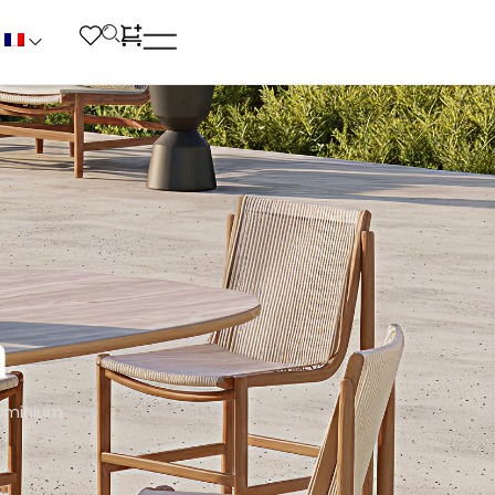
m
luminium