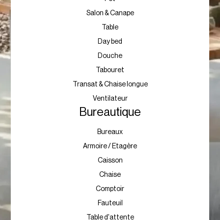
Salon & Canape
Table
Day bed
Douche
Tabouret
Transat & Chaise longue
Ventilateur
Bureautique
Bureaux
Armoire / Etagère
Caisson
Chaise
Comptoir
Fauteuil
Table d'attente