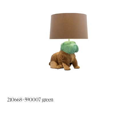
210668+590007 green