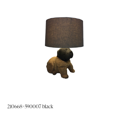
210668+590007 black