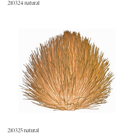
210324 natural
210325 natural