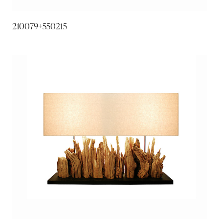
210079+550215