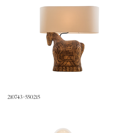
210743+550215