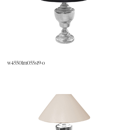
w4550lm055s19-o