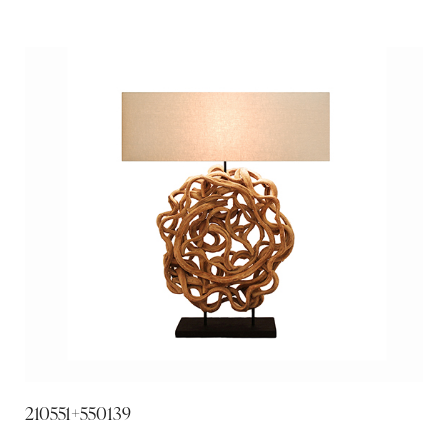
210551+550139