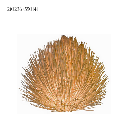
210236+550141