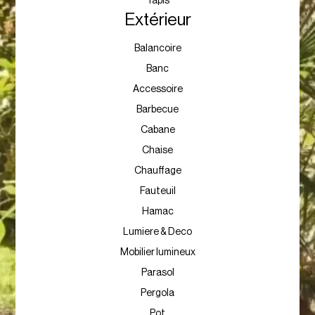
Tapis
Extérieur
Balancoire
Banc
Accessoire
Barbecue
Cabane
Chaise
Chauffage
Fauteuil
Hamac
Lumiere & Deco
Mobilier lumineux
Parasol
Pergola
Pot