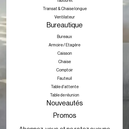
Tabouret
Transat & Chaise longue
Ventilateur
Bureautique
Bureaux
Armoire / Etagère
Caisson
Chaise
Comptoir
Fauteuil
Table d'attente
Table de réunion
Nouveautés
Promos