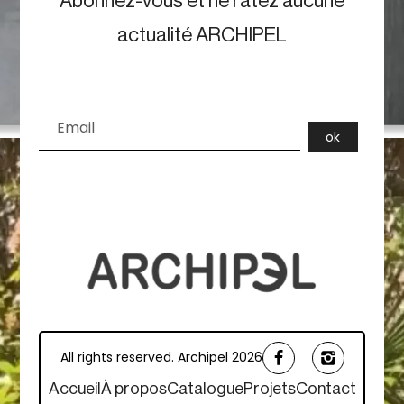
Abonnez-vous et ne ratez aucune
actualité ARCHIPEL
All rights reserved. Archipel 2026
Accueil
À propos
Catalogue
Projets
Contact