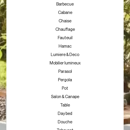
Barbecue
Cabane
Chaise
Chauffage
Fauteuil
Hamac
Lumiere & Deco
Mobilier lumineux
Parasol
Pergola
Pot
Salon & Canape
Table
Day bed
Douche