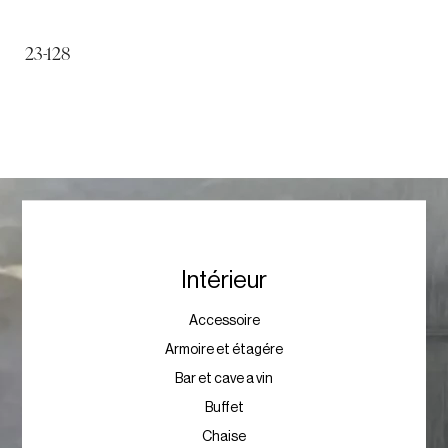
23-128
Intérieur
Accessoire
Armoire et étagére
Bar et cave a vin
Buffet
Chaise