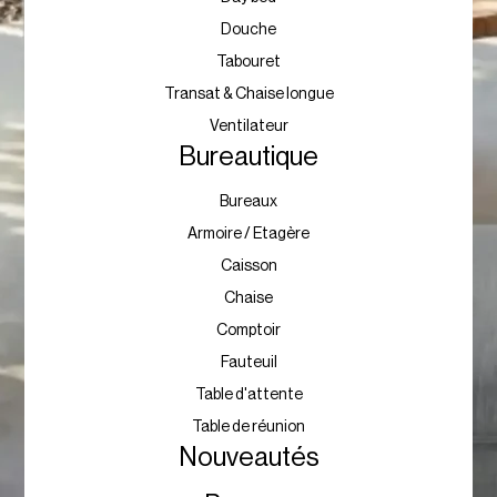
Douche
Tabouret
Transat & Chaise longue
Ventilateur
Bureautique
Bureaux
Armoire / Etagère
Caisson
Chaise
Comptoir
Fauteuil
Table d'attente
Table de réunion
Nouveautés