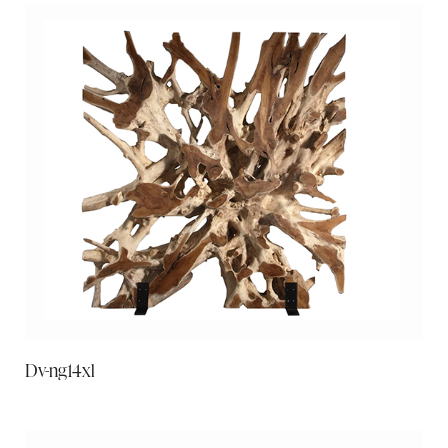
Dv-ng14xl