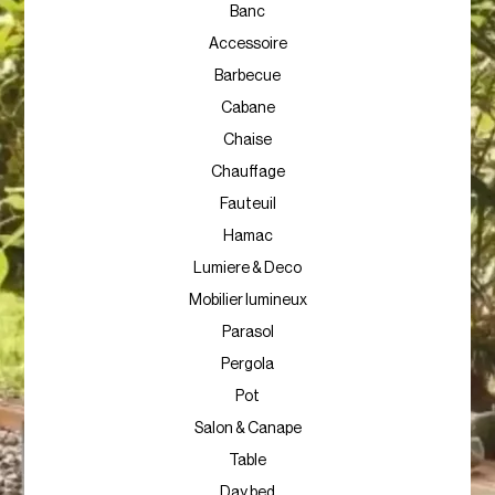
Banc
Accessoire
Barbecue
Cabane
Chaise
Chauffage
Fauteuil
Hamac
Lumiere & Deco
Mobilier lumineux
Parasol
Pergola
Pot
Salon & Canape
Table
Day bed