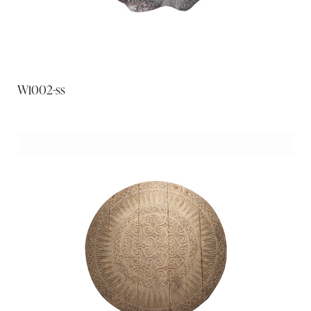
W1002-ss