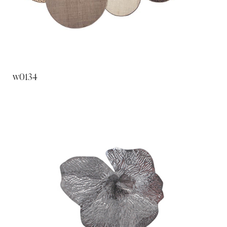
w0134