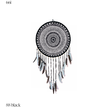
66i
88 black