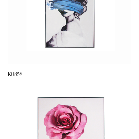
K0858