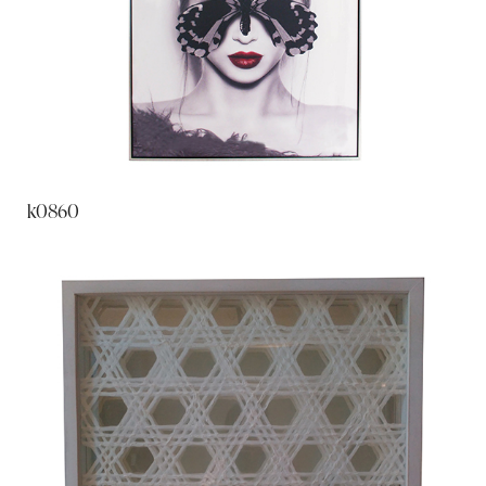
k0860