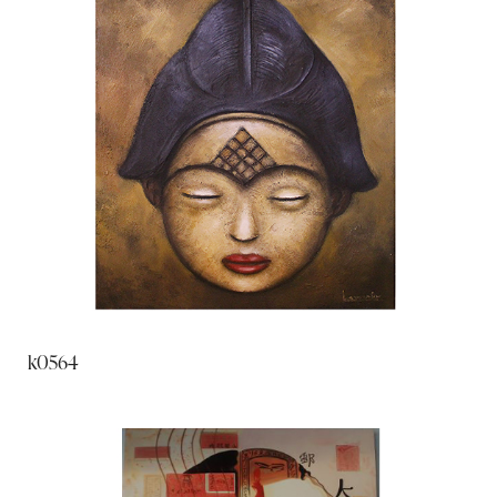
k0564