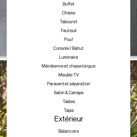
Buffet
Chaise
Tabouret
Fauteuil
Pouf
Console / Bahut
Luminaire
Méridienne et chaise longue
Meuble TV
Paraventet séparation
Salon & Canape
Tables
Tapis
Extérieur
Balancoire