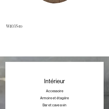
W1035-ro
Intérieur
Accessoire
Armoire et étagére
Bar et cave a vin