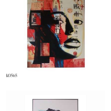
k0565