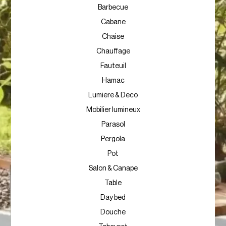
Barbecue
Cabane
Chaise
Chauffage
Fauteuil
Hamac
Lumiere & Deco
Mobilier lumineux
Parasol
Pergola
Pot
Salon & Canape
Table
Day bed
Douche