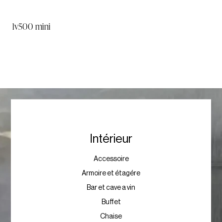
lv500 mini
Intérieur
Accessoire
Armoire et étagére
Bar et cave a vin
Buffet
Chaise