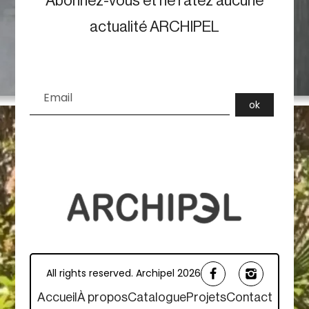
Abonnez-vous et ne ratez aucune
actualité ARCHIPEL
All rights reserved. Archipel 2026
Accueil
À propos
Catalogue
Projets
Contact