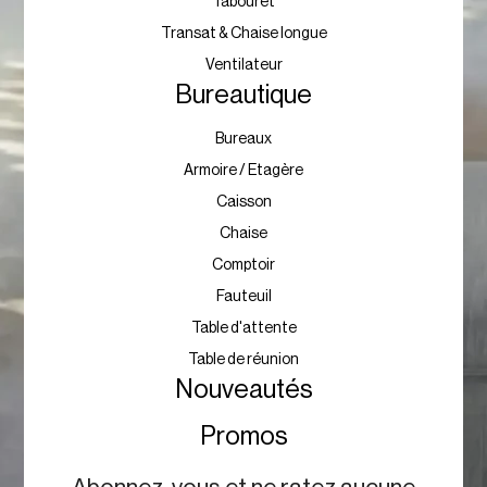
Tabouret
Transat & Chaise longue
Ventilateur
Bureautique
Bureaux
Armoire / Etagère
Caisson
Chaise
Comptoir
Fauteuil
Table d'attente
Table de réunion
Nouveautés
Promos