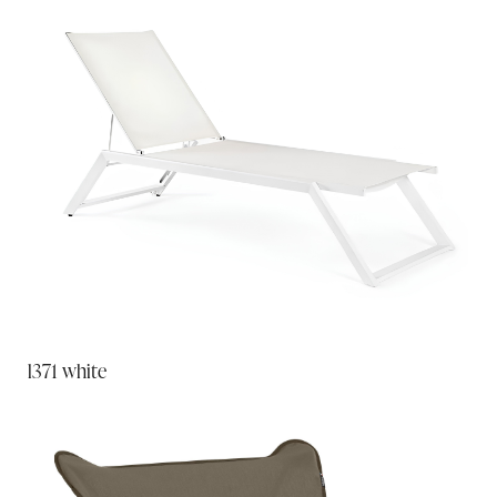
l371 white