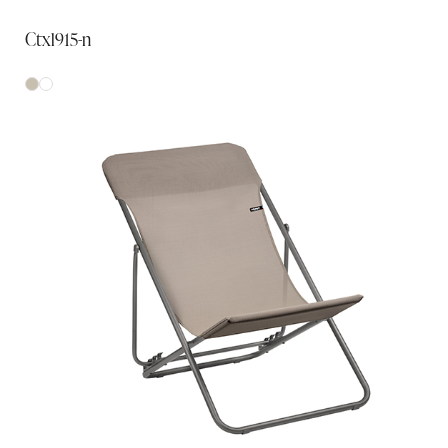
Ctxl915-n