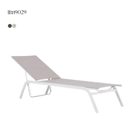
lfm9029