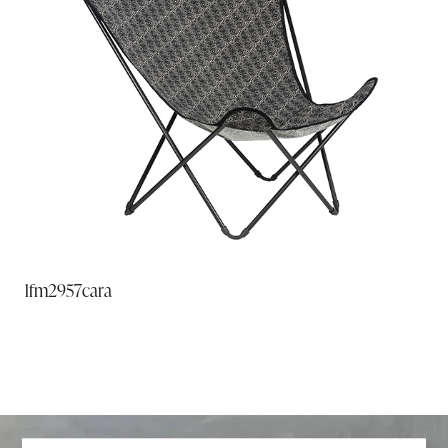
lfm2957cara