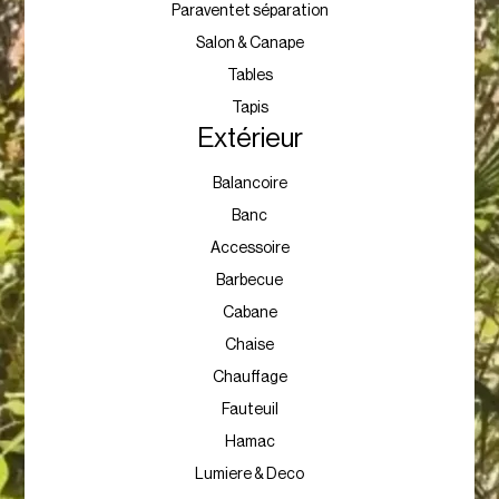
Paraventet séparation
Salon & Canape
Tables
Tapis
Extérieur
Balancoire
Banc
Accessoire
Barbecue
Cabane
Chaise
Chauffage
Fauteuil
Hamac
Lumiere & Deco