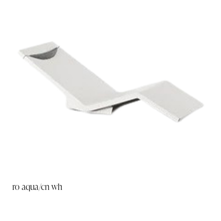
ro aqua/cn wh