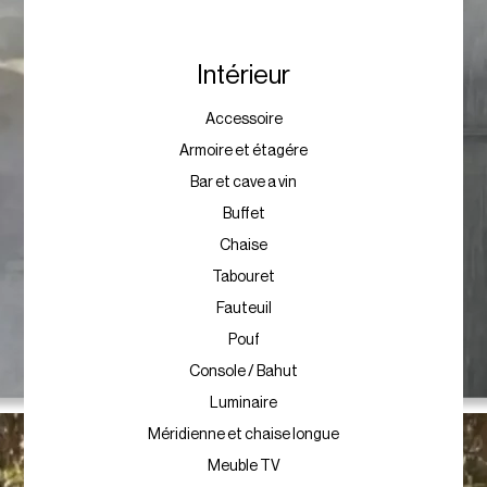
Intérieur
Accessoire
Armoire et étagére
Bar et cave a vin
Buffet
Chaise
Tabouret
Fauteuil
Pouf
Console / Bahut
Luminaire
Méridienne et chaise longue
Meuble TV