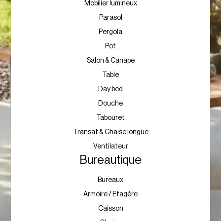
Mobilier lumineux
Parasol
Pergola
Pot
Salon & Canape
Table
Day bed
Douche
Tabouret
Transat & Chaise longue
Ventilateur
Bureautique
Bureaux
Armoire / Etagère
Caisson