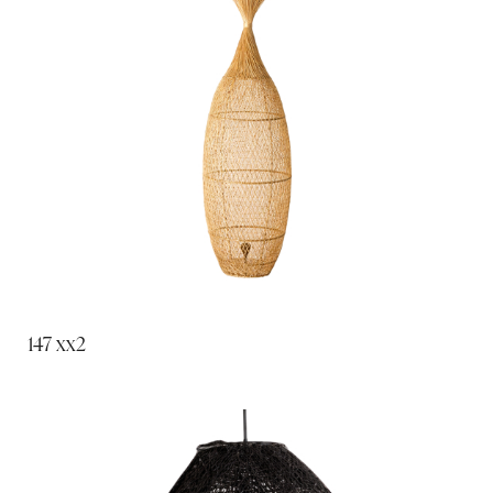
147 xx2