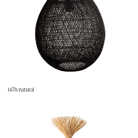
147h/natural