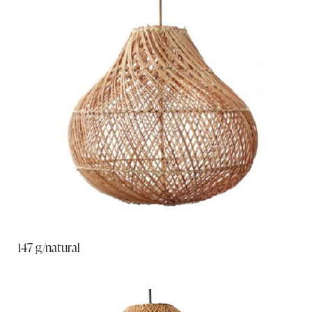
147 g/natural