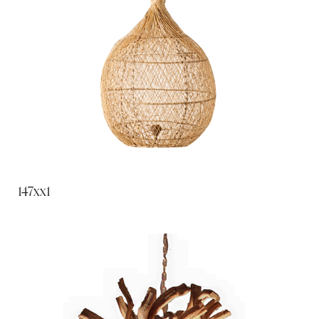
147xx1