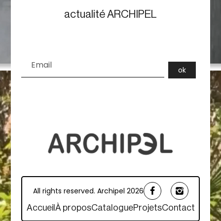
actualité ARCHIPEL
All rights reserved. Archipel 2026
Accueil
À propos
Catalogue
Projets
Contact