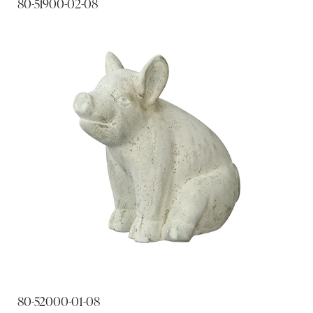
80-51900-02-08
80-52000-01-08