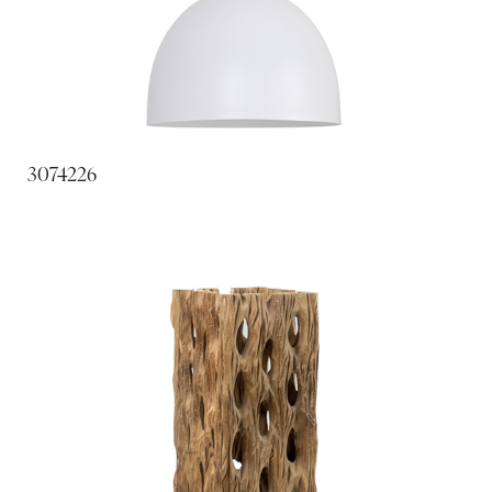
3074226