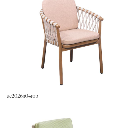
ac2026n04rop