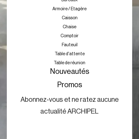
Bureaux
Armoire / Etagère
Caisson
Chaise
Comptoir
Fauteuil
Table d'attente
Table de réunion
Nouveautés
Promos
Abonnez-vous et ne ratez aucune
actualité ARCHIPEL