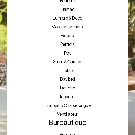
Fauteuil
Hamac
Lumiere & Deco
Mobilier lumineux
Parasol
Pergola
Pot
Salon & Canape
Table
Day bed
Douche
Tabouret
Transat & Chaise longue
Ventilateur
Bureautique