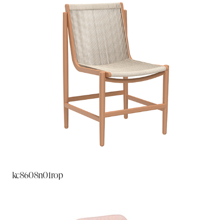
kc8608n01rop