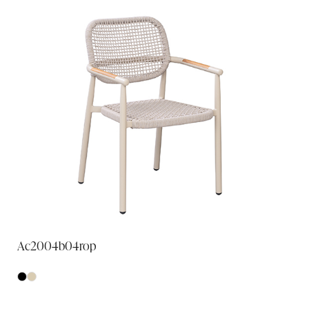
Ac2004b04rop