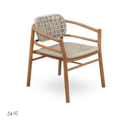
24-57