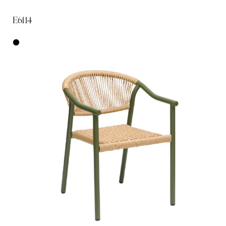
E6114