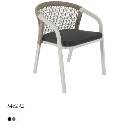
5462-A2