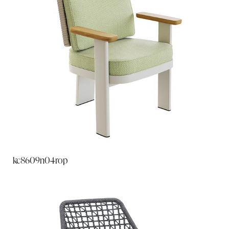
kc8609n04rop