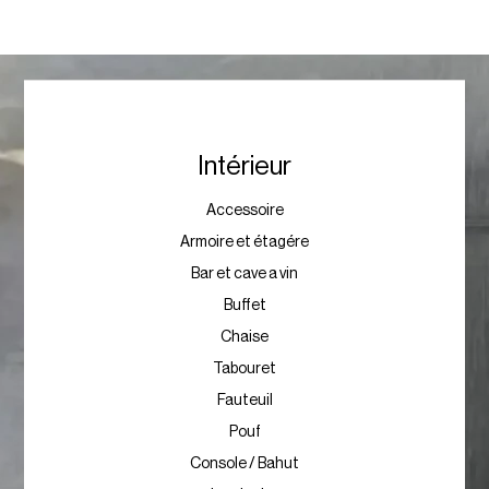
Intérieur
Accessoire
Armoire et étagére
Bar et cave a vin
Buffet
Chaise
Tabouret
Fauteuil
Pouf
Console / Bahut