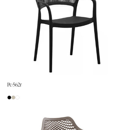
Pc-562r