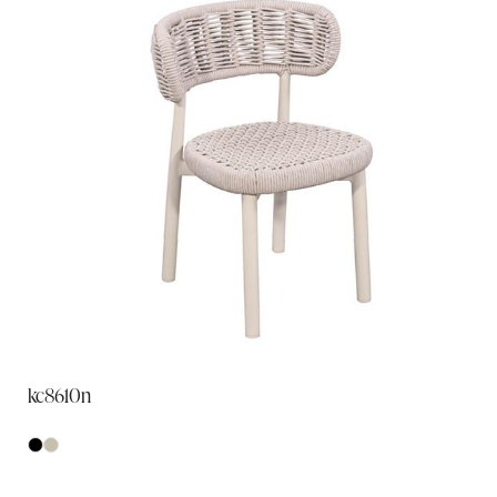
kc8610n