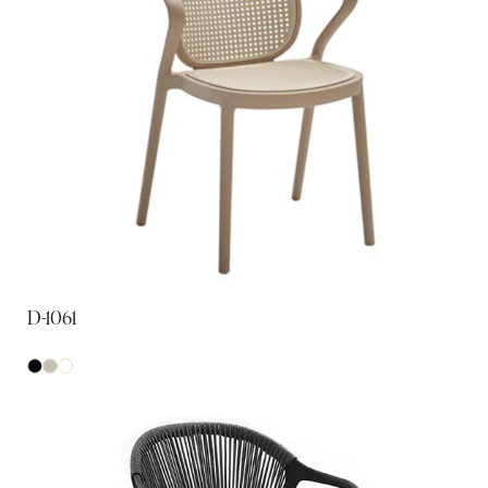
D-1061