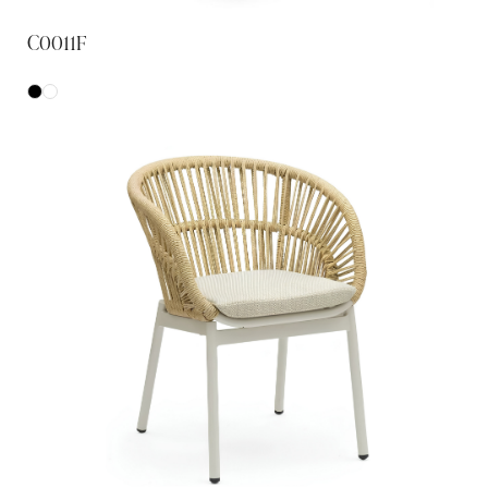
C0011F