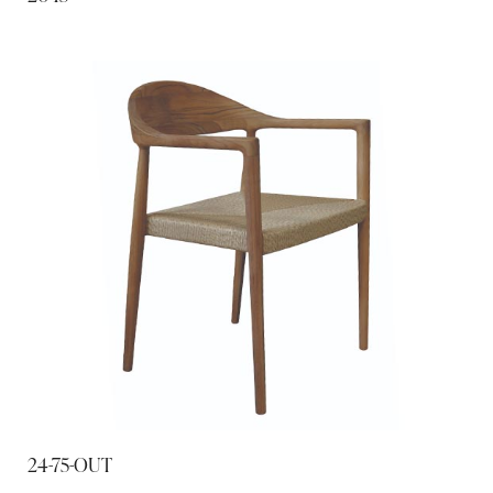
24-75-OUT