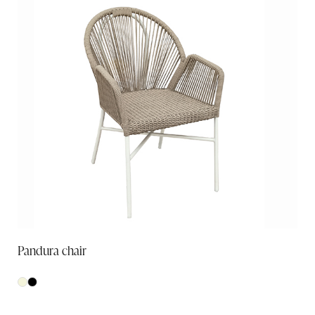
Pandura chair