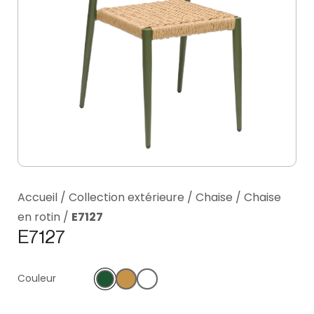
Accueil
/
Collection extérieure
/
Chaise
/
Chaise
en rotin
/
E7127
E7127
Couleur