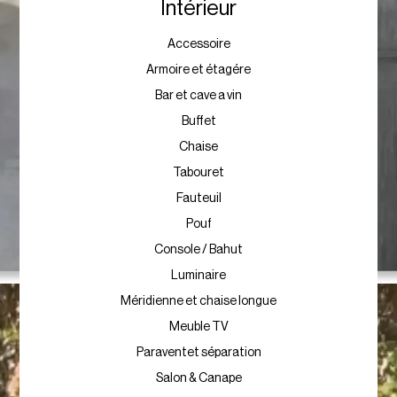
Intérieur
Accessoire
Armoire et étagére
Bar et cave a vin
Buffet
Chaise
Tabouret
Fauteuil
Pouf
Console / Bahut
Luminaire
Méridienne et chaise longue
Meuble TV
Paraventet séparation
Salon & Canape