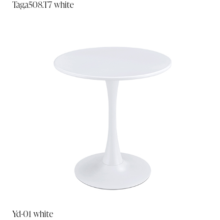
Taga508.T7 white
Yd-01 white