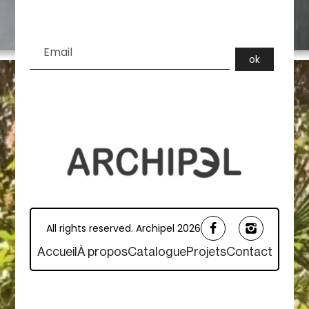
All rights reserved. Archipel 2026
Accueil
À propos
Catalogue
Projets
Contact