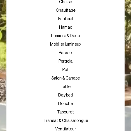
Chaise
Chauffage
Fauteuil
Hamac
Lumiere & Deco
Mobilier lumineux
Parasol
Pergola
Pot
Salon & Canape
Table
Day bed
Douche
Tabouret
Transat & Chaise longue
Ventilateur