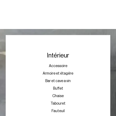
Intérieur
Accessoire
Armoire et étagére
Bar et cave a vin
Buffet
Chaise
Tabouret
Fauteuil