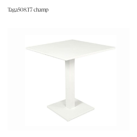
Taga508.T7 champ