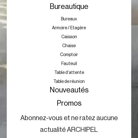
Bureautique
Bureaux
Armoire / Etagère
Caisson
Chaise
Comptoir
Fauteuil
Table d'attente
Table de réunion
Nouveautés
Promos
Abonnez-vous et ne ratez aucune
actualité ARCHIPEL