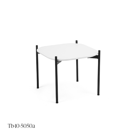
Tb-10-5050a