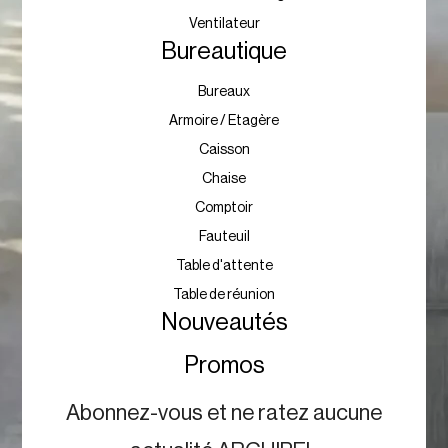
Ventilateur
Bureautique
Bureaux
Armoire / Etagère
Caisson
Chaise
Comptoir
Fauteuil
Table d'attente
Table de réunion
Nouveautés
Promos
Abonnez-vous et ne ratez aucune