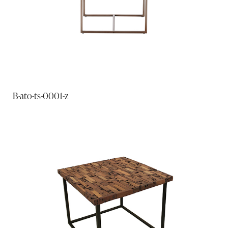
B-ato-ts-0001-z