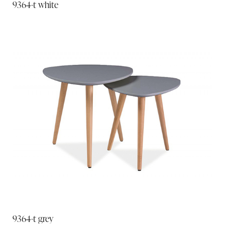
9364-t white
9364-t grey