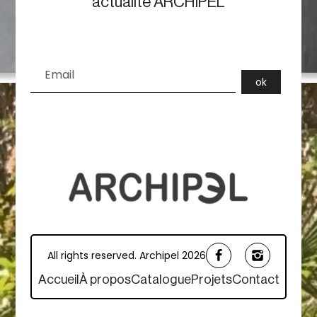
actualité ARCHIPEL
All rights reserved. Archipel 2026
Accueil
À propos
Catalogue
Projets
Contact