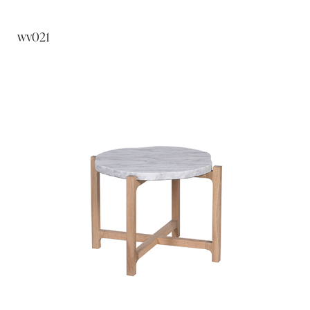
wv021