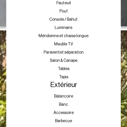
Fauteuil
Pouf
Console / Bahut
Luminaire
Méridienne et chaise longue
Meuble TV
Paraventet séparation
Salon & Canape
Tables
Tapis
Extérieur
Balancoire
Banc
Accessoire
Barbecue