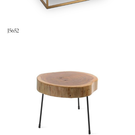
J5652