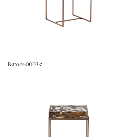
B-ato-ts-0003-z