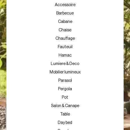
Accessoire
Barbecue
Cabane
Chaise
Chauffage
Fauteuil
Hamac
Lumiere & Deco
Mobilier lumineux
Parasol
Pergola
Pot
Salon & Canape
Table
Day bed