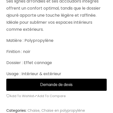
Ses lignes arrondies et ses accoudoirs intégrés
offrent un confort optimal, tandis que le dossier
ajouré apporte une touche légère et raffinée.
Idéale pour sublimer vos espaces intérieurs
comme extérieurs.
Matière : Polypropylène
Finition : noir
Dossier : Effet cannage
Usage : Intérieur & extérieur
Demande de devis
Add To Wishlist
Add To Compare
Categories:
Chaise
,
Chaise en polypropylène