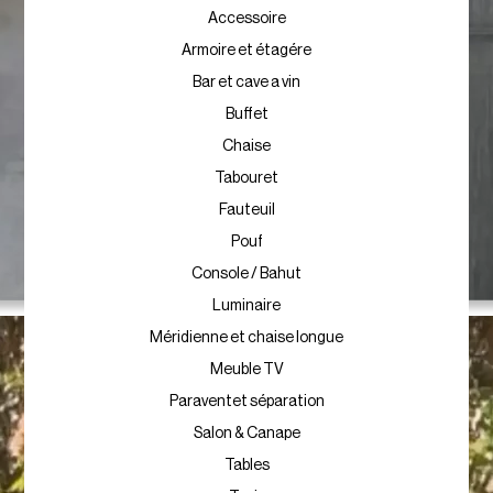
E3031-t2
Intérieur
Accessoire
Armoire et étagére
Bar et cave a vin