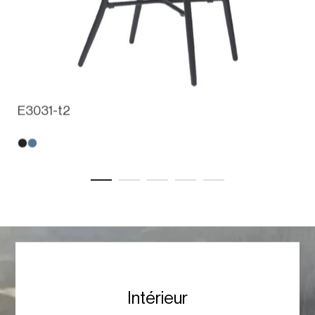
Category:
Chaise en rotin
Produits Simulaires