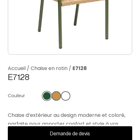
Accueil
/
Chaise en rotin
/
E7128
E7128
Couleur
Chaise d’extérieur au design moderne et coloré,
parfaite pour apporter confort et style à vos
espaces en plein air. Son assise et son dossier en