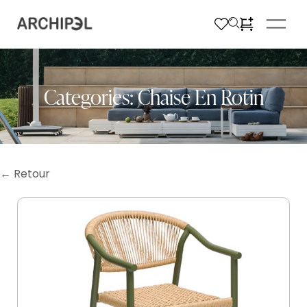
Categories:
Chaise En Rotin
← Retour