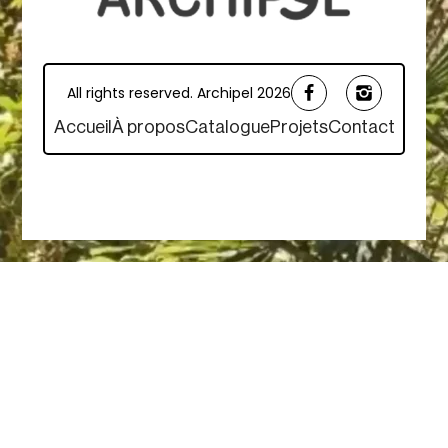
Promos
Abonnez-vous et ne ratez aucune
actualité ARCHIPEL