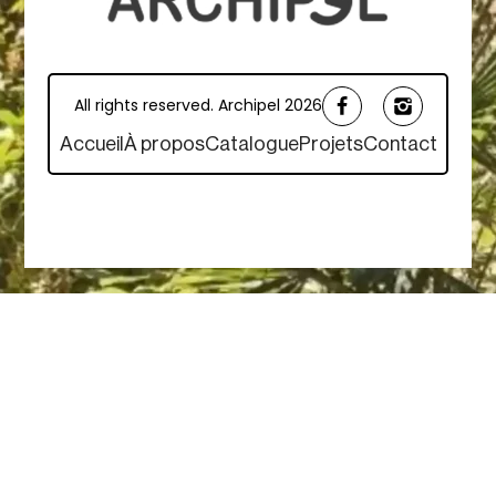
All rights reserved. Archipel 2026
Accueil
À propos
Catalogue
Projets
Contact