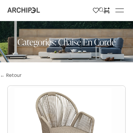
Categories:
Chaise En Corde
← Retour