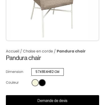
Accueil
/
Chaise en corde
/
Pandura chair
Pandura chair
Dimension
57X65XH82 CM
Couleur
Demande de devis