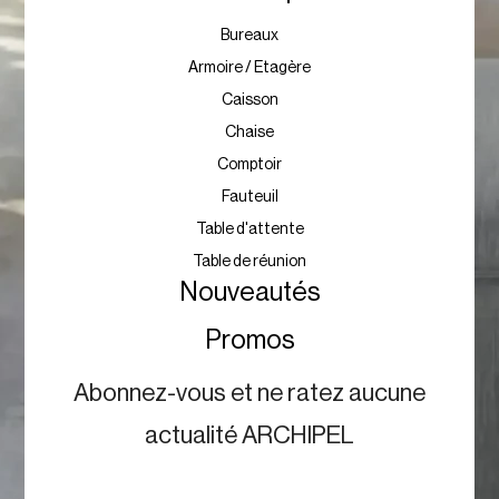
Ventilateur
Bureautique
Bureaux
Armoire / Etagère
Caisson
Chaise
Comptoir
Fauteuil
Table d'attente
Table de réunion
Nouveautés
Promos
Abonnez-vous et ne ratez aucune
actualité ARCHIPEL