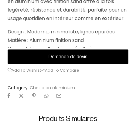
en aluminium avec finition sand offre à la fois
légèreté, résistance et durabilité, parfaite pour un
usage quotidien en intérieur comme en extérieur.
Design : Moderne, minimaliste, lignes épurées
Matière : Aluminium finition sand
Usage : Intérieur & extérieur (salle à manger,
terrasse, jardin, restauration)
Demande de devis
Add To Wishlist
Add To Compare
Category:
Chaise en aluminium
Produits Simulaires