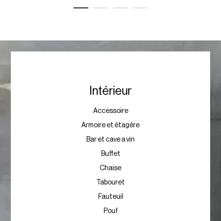
Intérieur
Accessoire
Armoire et étagére
Bar et cave a vin
Buffet
Chaise
Tabouret
Fauteuil