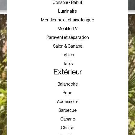
Pouf
Console / Bahut
Luminaire
Méridienne et chaise longue
Meuble TV
Paraventet séparation
Salon & Canape
Tables
Tapis
Extérieur
Balancoire
Banc
Accessoire
Barbecue
Cabane