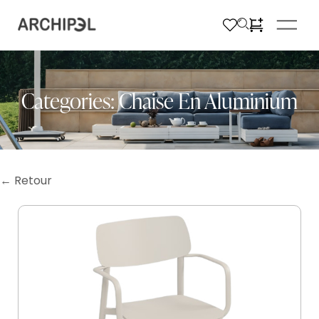
Categories:
Chaise En Aluminium
← Retour