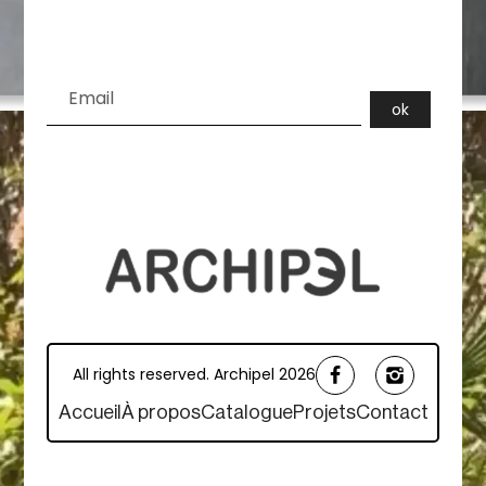
All rights reserved. Archipel 2026
Accueil
À propos
Catalogue
Projets
Contact