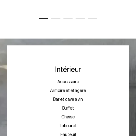
Intérieur
Accessoire
Armoire et étagére
Bar et cave a vin
Buffet
Chaise
Tabouret
Fauteuil