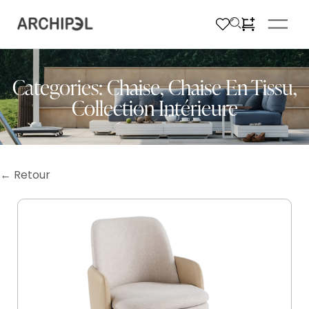
Categories:
Chaise
,
Chaise En Tissu
,
Collection Intérieure
← Retour