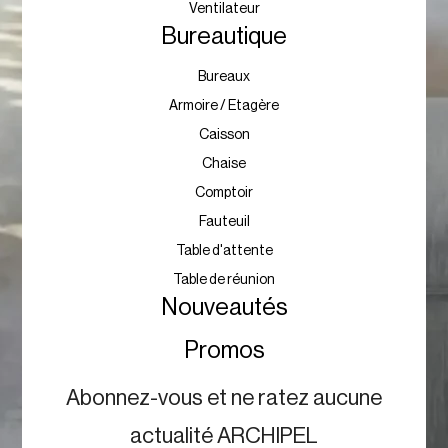
Ventilateur
Bureautique
Bureaux
Armoire / Etagère
Caisson
Chaise
Comptoir
Fauteuil
Table d'attente
Table de réunion
Nouveautés
Promos
Abonnez-vous et ne ratez aucune
actualité ARCHIPEL