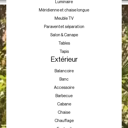
Luminaire
Méridienne et chaise longue
Meuble TV
Paraventet séparation
Salon & Canape
Tables
Tapis
Extérieur
Balancoire
Banc
Accessoire
Barbecue
Cabane
Chaise
Chauffage