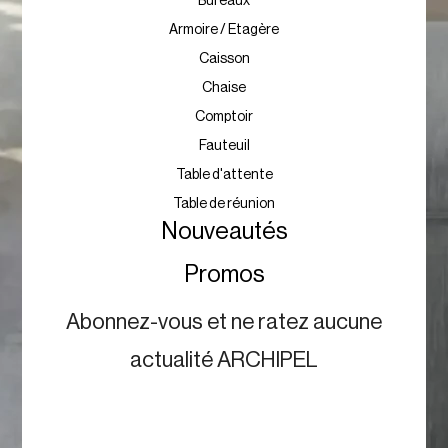
Bureaux
Armoire / Etagère
Caisson
Chaise
Comptoir
Fauteuil
Table d'attente
Table de réunion
Nouveautés
Promos
Abonnez-vous et ne ratez aucune
actualité ARCHIPEL