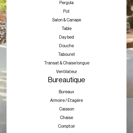
Pergola
Pot
Salon & Canape
Table
Day bed
Douche
Tabouret
Transat & Chaise longue
Ventilateur
Bureautique
Bureaux
Armoire / Etagère
Caisson
Chaise
Comptoir