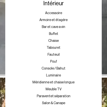
Intérieur
Accessoire
Armoire et étagére
Bar et cave a vin
Buffet
Chaise
Tabouret
Fauteuil
Pouf
Console / Bahut
Luminaire
Méridienne et chaise longue
Meuble TV
Paraventet séparation
Salon & Canape