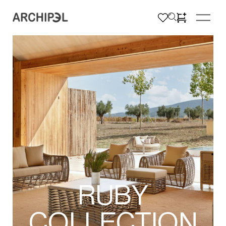
RUBY
COLLECTION