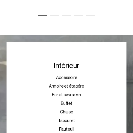
Intérieur
Accessoire
Armoire et étagére
Bar et cave a vin
Buffet
Chaise
Tabouret
Fauteuil