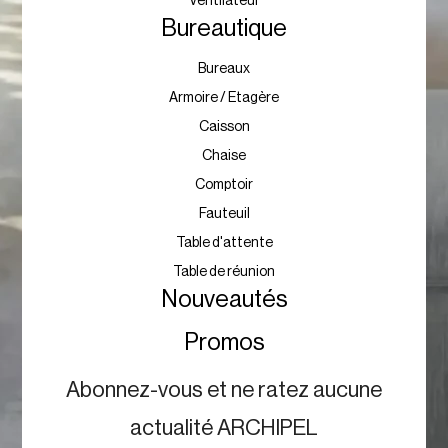
Ventilateur
Bureautique
Bureaux
Armoire / Etagère
Caisson
Chaise
Comptoir
Fauteuil
Table d'attente
Table de réunion
Nouveautés
Promos
Abonnez-vous et ne ratez aucune
actualité ARCHIPEL