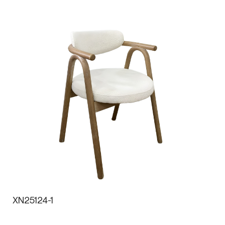
XN25124-1