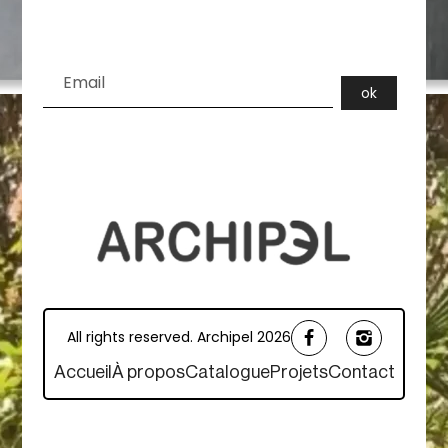
All rights reserved. Archipel 2026
Accueil
À propos
Catalogue
Projets
Contact