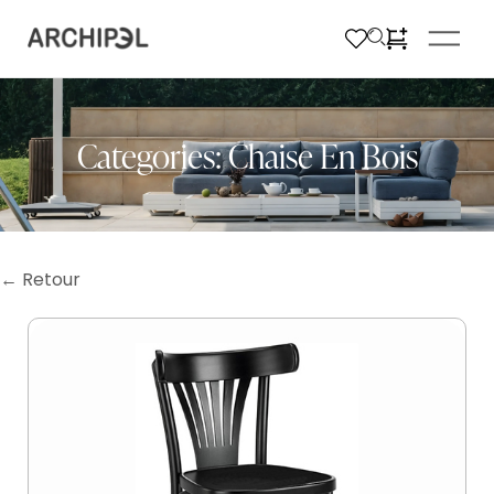
Categories:
Chaise En Bois
← Retour