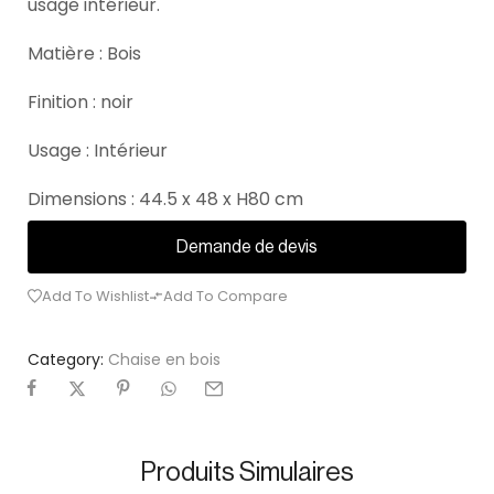
usage intérieur.
Matière : Bois
Finition : noir
Usage : Intérieur
Dimensions : 44.5 x 48 x H80 cm
Demande de devis
Add To Wishlist
Add To Compare
Category:
Chaise en bois
Produits Simulaires