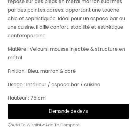
repose sur des pieds en métal marron sublimés
par des pointes dorées, apportant une touche
chic et sophistiquée. Idéal pour un espace bar ou
une cuisine, il allie confort, stabilité et esthétique
contemporaine.
Matière : Velours, mousse injectée & structure en
métal
Finition : Bleu, marron & doré
Usage : Intérieur / espace bar / cuisine
Hauteur : 75 cm
Demande de devis
Add To Wishlist
Add To Compare