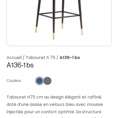
Accueil
/
Tabouret h 75
/
A136-1 bs
A136-1 bs
Couleur
Tabouret H75 cm au design élégant et raffiné,
doté d’une assise en velours bleu avec mousse
injectée pour un confort optimal. Sa structure