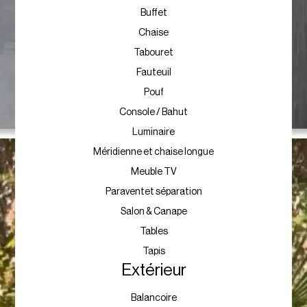
Buffet
Chaise
Tabouret
Fauteuil
Pouf
Console / Bahut
Luminaire
Méridienne et chaise longue
Meuble TV
Paraventet séparation
Salon & Canape
Tables
Tapis
Extérieur
Balancoire