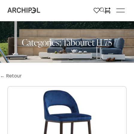
Categories:
Tabouret H 75
← Retour