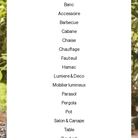
Banc
Accessoire
Barbecue
Cabane
Chaise
Chauffage
Fauteuil
Hamac
Lumiere & Deco
Mobilier lumineux
Parasol
Pergola
Pot
Salon & Canape
Table