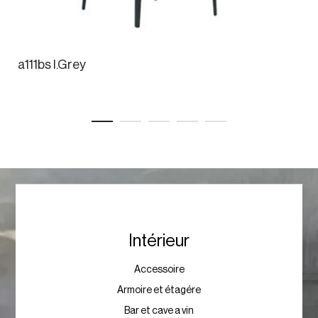
a111bs l.Grey
Intérieur
Accessoire
Armoire et étagére
Bar et cave a vin