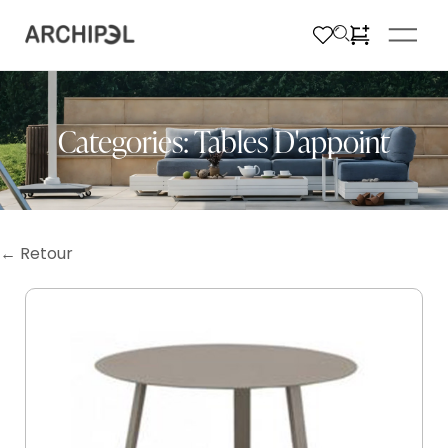
Categories:
Tables D'appoint
← Retour