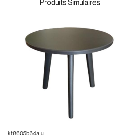
Produits Simulaires
kt8605b64alu