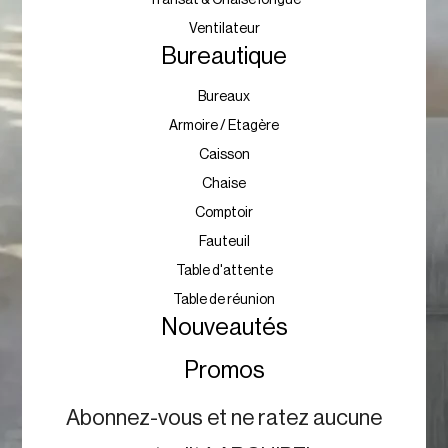
Ventilateur
Bureautique
Bureaux
Armoire / Etagère
Caisson
Chaise
Comptoir
Fauteuil
Table d'attente
Table de réunion
Nouveautés
Promos
Abonnez-vous et ne ratez aucune