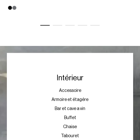
Intérieur
Accessoire
Armoire et étagére
Bar et cave a vin
Buffet
Chaise
Tabouret