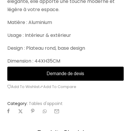
élégante, elle apporte une touche moderne et
légère à votre espace.
Matière : Aluminium
Usage : Intérieur & extérieur
Design : Plateau rond, base design
Dimension : 44XH35CM
Demande de devis
Add To Wishlist
Add To Compare
Category:
Tables d'appoint