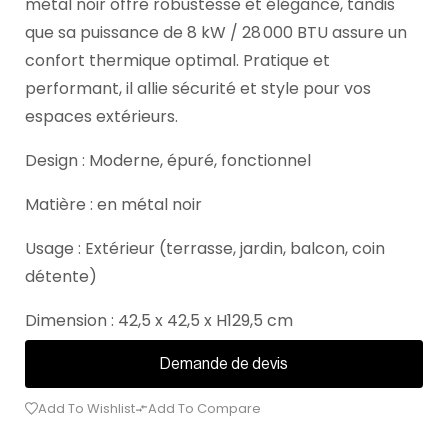
métal noir offre robustesse et élégance, tandis
que sa puissance de 8 kW / 28 000 BTU assure un
confort thermique optimal. Pratique et
performant, il allie sécurité et style pour vos
espaces extérieurs.
Design : Moderne, épuré, fonctionnel
Matière : en métal noir
Usage : Extérieur (terrasse, jardin, balcon, coin
détente)
Dimension : 42,5 x 42,5 x H129,5 cm
Demande de devis
Add To Wishlist
Add To Compare