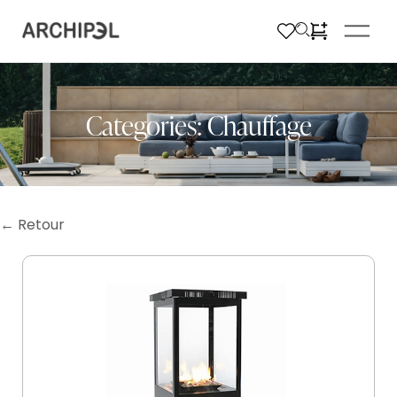
Categories:
Chauffage
← Retour