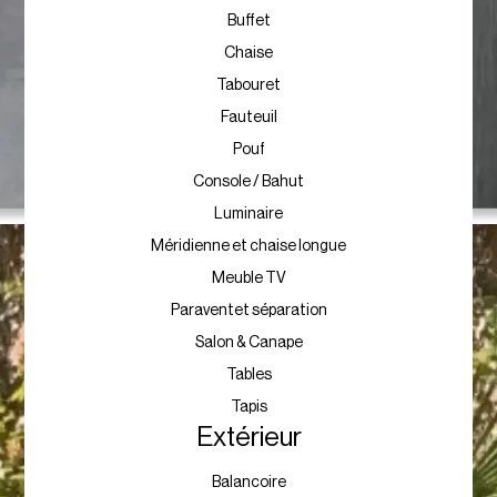
Buffet
Chaise
Tabouret
Fauteuil
Pouf
Console / Bahut
Luminaire
Méridienne et chaise longue
Meuble TV
Paraventet séparation
Salon & Canape
Tables
Tapis
Extérieur
Balancoire