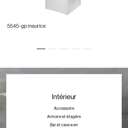
5545-gp maurice
Intérieur
Accessoire
Armoire et étagére
Bar et cave a vin