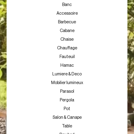
Banc
Accessoire
Barbecue
Cabane
Chaise
Chauffage
Fauteuil
Hamac
Lumiere & Deco
Mobilier lumineux
Parasol
Pergola
Pot
Salon & Canape
Table