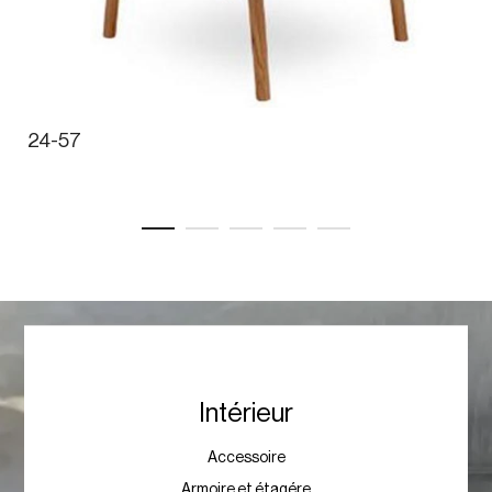
24-57
Intérieur
Accessoire
Armoire et étagére