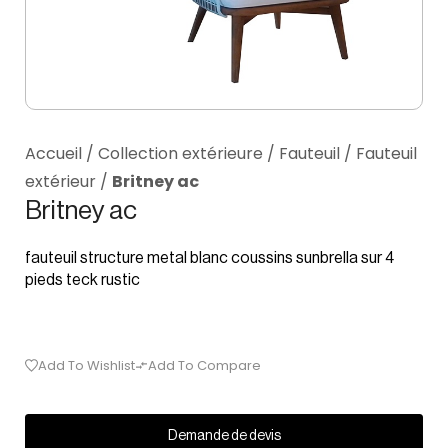
Accueil
/
Collection extérieure
/
Fauteuil
/
Fauteuil
extérieur
/
Britney ac
Britney ac
fauteuil structure metal blanc coussins sunbrella sur 4
pieds teck rustic
Add To Wishlist
Add To Compare
Demande de devis