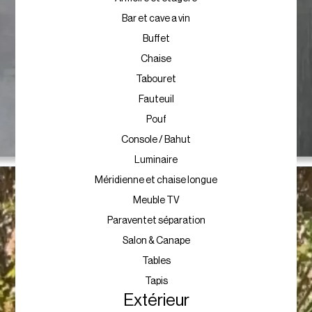
Bar et cave a vin
Buffet
Chaise
Tabouret
Fauteuil
Pouf
Console / Bahut
Luminaire
Méridienne et chaise longue
Meuble TV
Paraventet séparation
Salon & Canape
Tables
Tapis
Extérieur