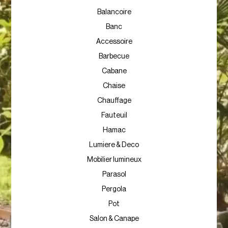
Balancoire
Banc
Accessoire
Barbecue
Cabane
Chaise
Chauffage
Fauteuil
Hamac
Lumiere & Deco
Mobilier lumineux
Parasol
Pergola
Pot
Salon & Canape