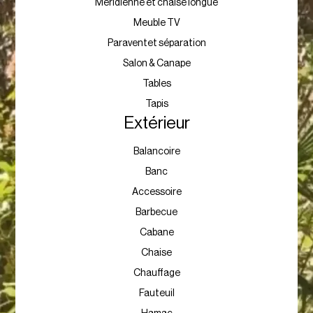
Méridienne et chaise longue
Meuble TV
Paraventet séparation
Salon & Canape
Tables
Tapis
Extérieur
Balancoire
Banc
Accessoire
Barbecue
Cabane
Chaise
Chauffage
Fauteuil