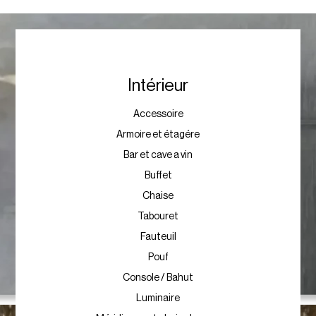
Intérieur
Accessoire
Armoire et étagére
Bar et cave a vin
Buffet
Chaise
Tabouret
Fauteuil
Pouf
Console / Bahut
Luminaire