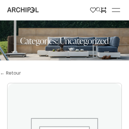
Categories:
Uncategorized
← Retour