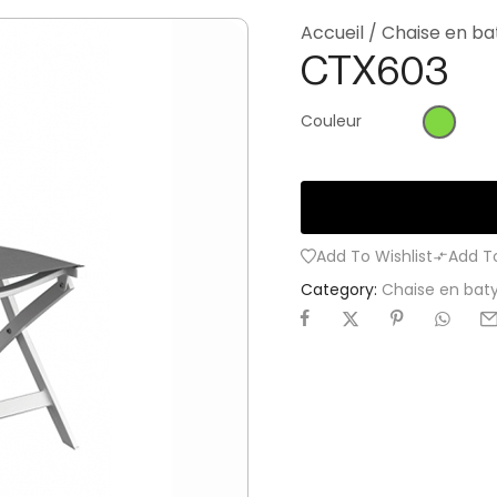
Accueil
/
Chaise en bat
CTX603
Couleur
Add To Wishlist
Add T
Category:
Chaise en baty