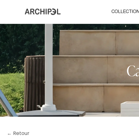
COLLECTIO
Ca
← Retour