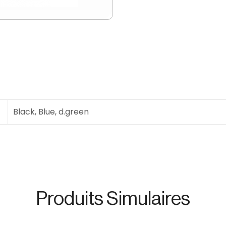
Black, Blue, d.green
Produits Simulaires