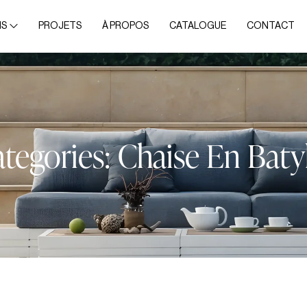
NS
PROJETS
À PROPOS
CATALOGUE
CONTACT
tegories:
Chaise En Baty