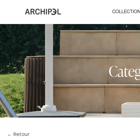
COLLECTIO
Categ
← Retour