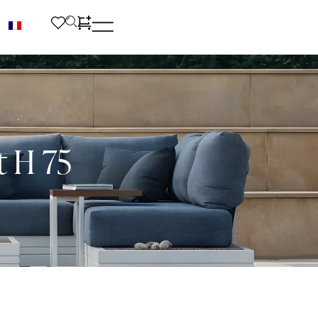
t H 75