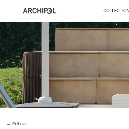
COLLECTIO
← Retour