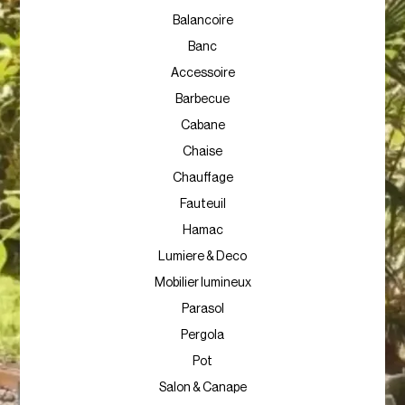
Balancoire
Banc
Accessoire
Barbecue
Cabane
Chaise
Chauffage
Fauteuil
Hamac
Lumiere & Deco
Mobilier lumineux
Parasol
Pergola
Pot
Salon & Canape