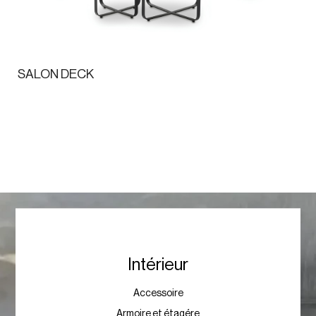
SALON DECK
Intérieur
Accessoire
Armoire et étagére