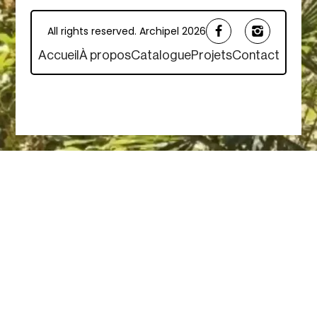
All rights reserved. Archipel 2026
Accueil
À propos
Catalogue
Projets
Contact