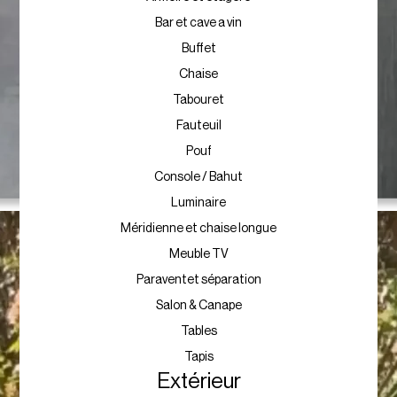
Bar et cave a vin
Buffet
Chaise
Tabouret
Fauteuil
Pouf
Console / Bahut
Luminaire
Méridienne et chaise longue
Meuble TV
Paraventet séparation
Salon & Canape
Tables
Tapis
Extérieur