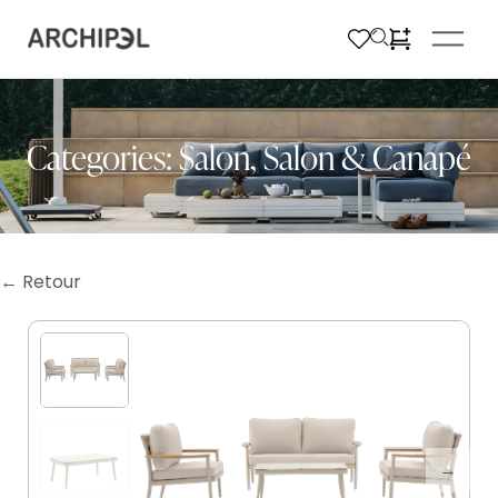
Categories:
Salon
,
Salon & Canapé
← Retour