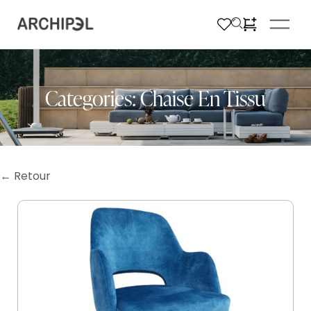
Categories:
Chaise En Tissu
← Retour