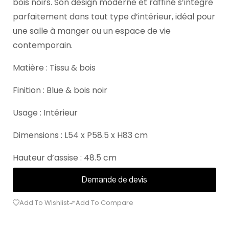
bois noirs. Son design moderne et raffiné s’intègre
parfaitement dans tout type d’intérieur, idéal pour
une salle à manger ou un espace de vie
contemporain.
Matière : Tissu & bois
Finition : Blue & bois noir
Usage : Intérieur
Dimensions : L54 x P58.5 x H83 cm
Hauteur d’assise : 48.5 cm
Demande de devis
Add To Wishlist
Add To Compare