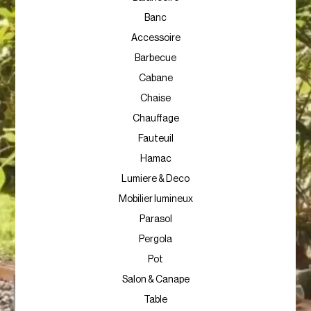
Banc
Accessoire
Barbecue
Cabane
Chaise
Chauffage
Fauteuil
Hamac
Lumiere & Deco
Mobilier lumineux
Parasol
Pergola
Pot
Salon & Canape
Table