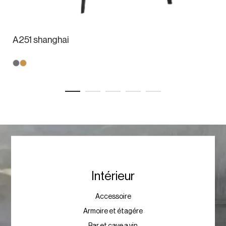
A251 shanghai
Intérieur
Accessoire
Armoire et étagére
Bar et cave a vin