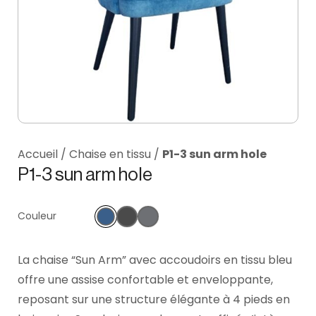
Accueil
/
Chaise en tissu
/
P1-3 sun arm hole
P1-3 sun arm hole
Couleur
La chaise “Sun Arm” avec accoudoirs en tissu bleu
offre une assise confortable et enveloppante,
reposant sur une structure élégante à 4 pieds en