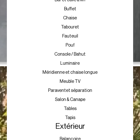
Buffet
Chaise
Tabouret
Fauteuil
Pouf
Console / Bahut
Luminaire
Méridienne et chaise longue
Meuble TV
Paraventet séparation
Salon & Canape
Tables
Tapis
Extérieur
Balancoire