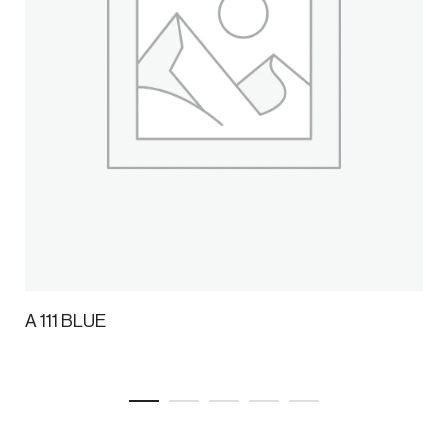
A 111 BLUE