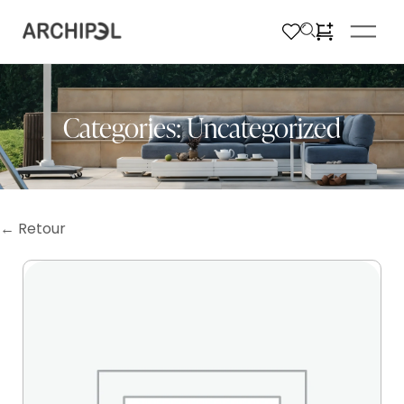
Categories:
Uncategorized
← Retour