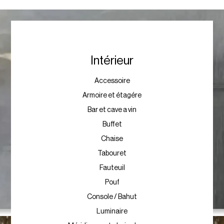
Intérieur
Accessoire
Armoire et étagére
Bar et cave a vin
Buffet
Chaise
Tabouret
Fauteuil
Pouf
Console / Bahut
Luminaire