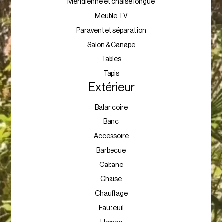
Méridienne et chaise longue
Meuble TV
Paraventet séparation
Salon & Canape
Tables
Tapis
Extérieur
Balancoire
Banc
Accessoire
Barbecue
Cabane
Chaise
Chauffage
Fauteuil