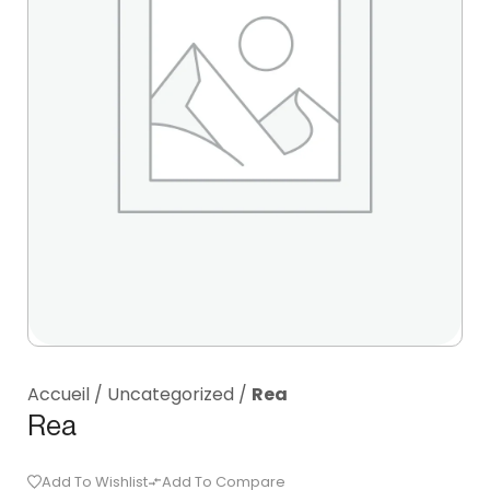
Accueil
/
Uncategorized
/
Rea
Rea
Add To Wishlist
Add To Compare