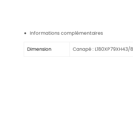
Informations complémentaires
Dimension
Canapé : L180XP79XH43/8