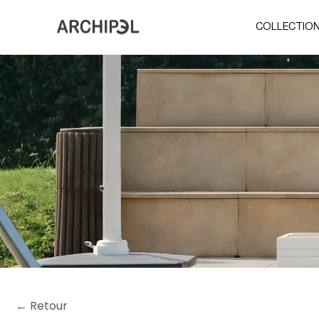
COLLECTIO
← Retour