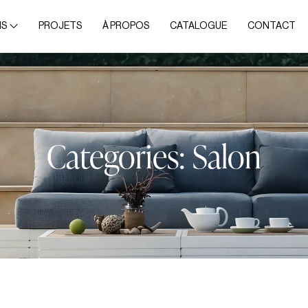
NS
PROJETS
À PROPOS
CATALOGUE
CONTACT
Categories:
Salon