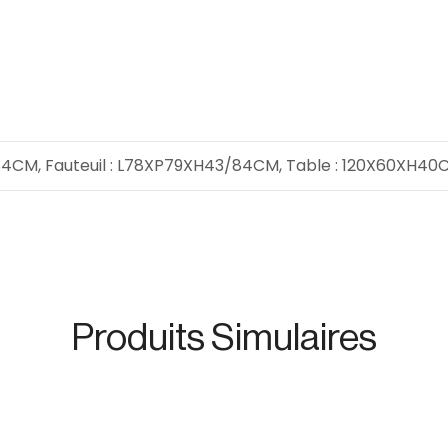
4CM, Fauteuil : L78XP79XH43/84CM, Table : 120X60XH40
Produits Simulaires